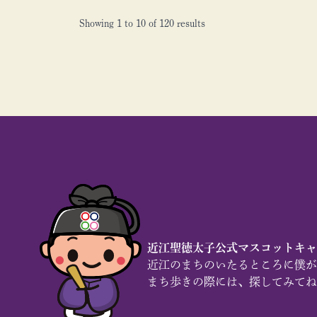
Showing
1
to
10
of
120
results
近江聖徳太子公式マスコットキャ
近江のまちのいたるところに僕が
まち歩きの際には、探してみてね