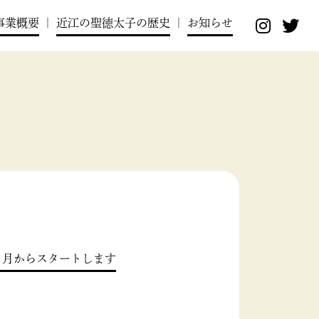
事業概要
|
近江の聖徳太子の歴史
|
お知らせ
」が５月からスタートします