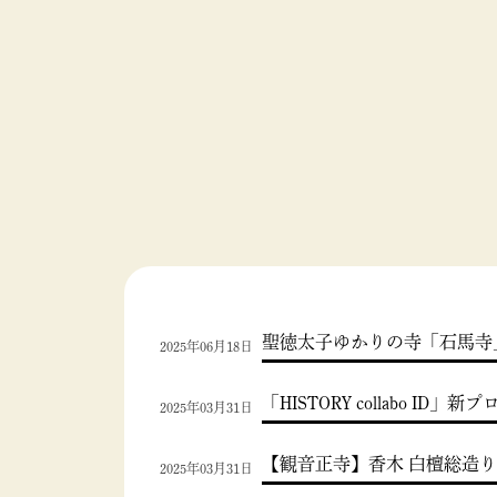
聖徳太子ゆかりの寺「石馬寺」で「
2025年06月18日
「HISTORY collab
2025年03月31日
【観音正寺】香木 白檀総造
2025年03月31日