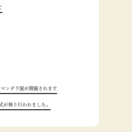
て
とマンダラ展が開催されます
式が執り行われました。