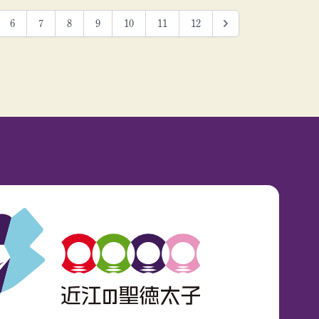
6
7
8
9
10
11
12