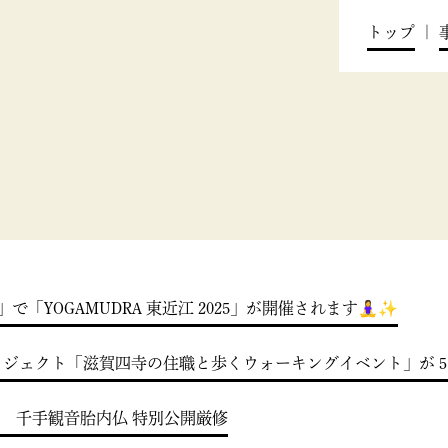
トップ
|
YOGAMUDRA 東近江 2025」が開催されます🧘‍♀️✨
o ID」新プロジェクト「滋賀四寺の住職と歩くウォーキングイベント
り 千手観音胎内仏 特別公開厳修