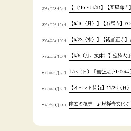
【11/16～11/24】【瓦
2024年08月05日
【6/10（月）】【石馬寺】YO
2024年06月04日
【5/22（水）】【観音正
2024年04月30日
【5/6（月、振休）】聖徳
2024年04月28日
12/3（日）「聖徳太子14
2023年12月18日
【イベント情報】11/26
2023年11月16日
幽玄の楓寺 瓦屋禅寺文化の
2023年11月14日