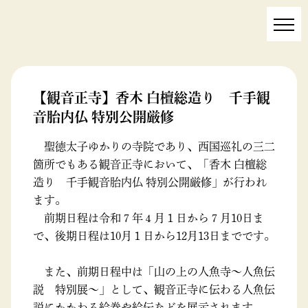
お知らせ
【観音正寺】香木 白檀総造り 千手観
音胎内仏 特別公開厳修
聖徳太子ゆかりの寺院であり、西国巡礼の三二
箇所でもある観音正寺において、「香木 白檀総
造り 千手観音胎内仏 特別公開厳修」が行われ
ます。
前期日程は令和７年４月１日から７月10日ま
で、後期日程は10月１日から12月13日までです。
また、前期日程中は「山の上の人魚寺～人魚伝
説 特別展～」として、観音正寺に伝わる人魚伝
説にかかわる絵巻や絵伝などを展示されます。