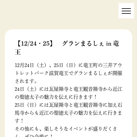
お知らせ
【12/24・25】 グランまるしぇ in 竜
王
12月24日（土）、25日（日）に竜王町の三井アウ
トレットパーク滋賀竜王でグランまるしぇが開催
されます。
24日（土）には瓦屋禅寺と竜王観音禅寺から近江
の聖徳太子の魅力を伝えに行きます！
25日（日）には瓦屋禅寺と竜王観音禅寺に加え石
馬寺からも近江の聖徳太子の魅力を伝えに行きま
す！
その他にも、楽しそうなイベントが盛りだくさ
ん、ぜひ会場に！